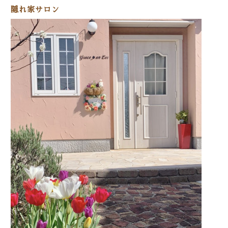
隠れ家サロン