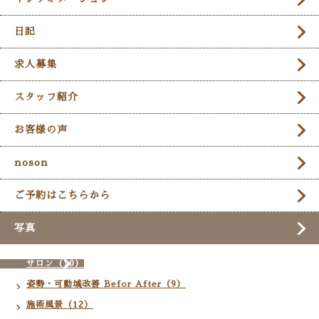
日記
求人募集
スタッフ紹介
お客様の声
noson
ご予約はこちらから
写真
サロン（10）
姿勢・可動域改善 Befor After（9）
施術風景（12）